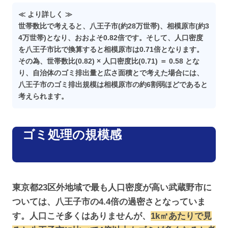
≪ より詳しく ≫
世帯数比で考えると、八王子市(約28万世帯)、相模原市(約3
4万世帯)となり、おおよそ0.82倍です。そして、人口密度
を八王子市比で換算すると相模原市は0.71倍となります。
その為、世帯数比(0.82) × 人口密度比(0.71) ＝ 0.58 とな
り、自治体のゴミ排出量と広さ面積とで考えた場合には、
八王子市のゴミ排出規模は相模原市の約6割弱ほどであると
考えられます。
ゴミ処理の規模感
東京都23区外地域で最も人口密度が高い武蔵野市に
ついては、八王子市の4.4倍の過密さとなっていま
す。人口こそ多くはありませんが、
1k㎡あたりで見