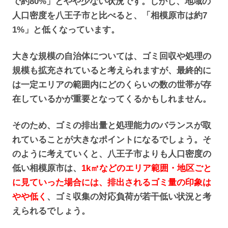
で約80%」とやや少ない状況です。しかし、地域の
人口密度を八王子市と比べると、「相模原市は約7
1%」と低くなっています。
大きな規模の自治体については、ゴミ回収や処理の
規模も拡充されていると考えられますが、最終的に
は一定エリアの範囲内にどのくらいの数の世帯が存
在しているかが重要となってくるかもしれません。
そのため、ゴミの排出量と処理能力のバランスが取
れていることが大きなポイントになるでしょう。そ
のように考えていくと、八王子市よりも人口密度の
低い相模原市は、
1k㎡などのエリア範囲・地区ごと
に見ていった場合には、排出されるゴミ量の印象は
やや低く
、ゴミ収集の対応負荷が若干低い状況と考
えられるでしょう。