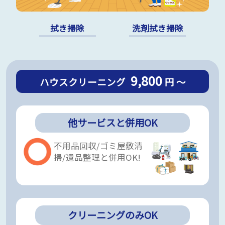
拭き掃除
洗剤拭き掃除
9,800
ハウスクリーニング
円 ～
他サービスと併用OK
不用品回収/ゴミ屋敷清
掃/遺品整理と併用OK!
クリーニングのみOK