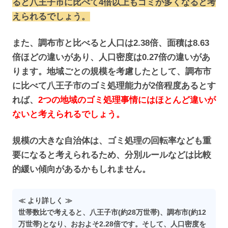
ると八王子市に比べて4倍以上もゴミが多くなると考
えられるでしょう。
また、調布市と比べると人口は2.38倍、面積は8.63
倍ほどの違いがあり、人口密度は0.27倍の違いがあ
ります。地域ごとの規模を考慮したとして、調布市
に比べて八王子市のゴミ処理能力が2倍程度あるとす
れば、
2つの地域のゴミ処理事情にはほとんど違いが
ないと考えられるでしょう。
規模の大きな自治体は、ゴミ処理の回転率なども重
要になると考えられるため、分別ルールなどは比較
的緩い傾向があるかもしれません。
≪ より詳しく ≫
世帯数比で考えると、八王子市(約28万世帯)、調布市(約12
万世帯)となり、おおよそ2.28倍です。そして、人口密度を