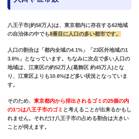
八王子市(約58万人)は、東京都内に存在する62地域
の自治体の中でも
8番目に人口の多い都市です。
人口の割合は「都内全域の4.1%」「23区外地域の1
3.6%」となっています。ちなみに次点で多い人口の
地域は、江東区の約52万人(葛飾区 約45万人)とな
り、江東区よりも10.6%ほど多い状況となっていま
す。
そのため、
東京都内から排出されるゴミの25個の内
の1つは八王子市のゴミ
と考えることが出来るかもし
れません。それだけ八王子市の占める割合は大きい
ことが伺えます。