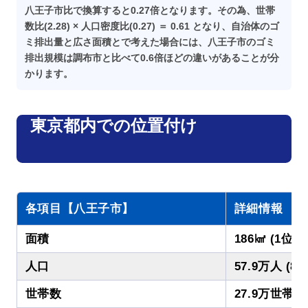
八王子市比で換算すると0.27倍となります。その為、世帯
数比(2.28) × 人口密度比(0.27) ＝ 0.61 となり、自治体のゴ
ミ排出量と広さ面積とで考えた場合には、八王子市のゴミ
排出規模は調布市と比べて0.6倍ほどの違いがあることが分
かります。
東京都内での位置付け
各項目【八王子市】
詳細情報
面積
186㎢ (1位)
人口
57.9万人 (8位
世帯数
27.9万世帯 (