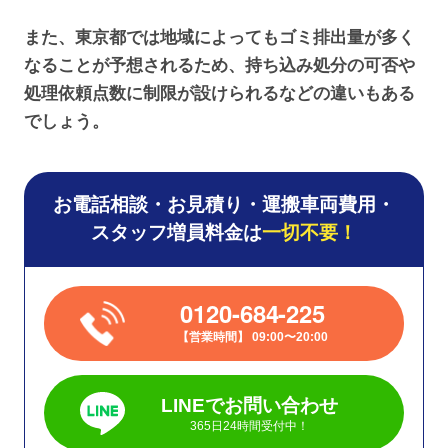
また、東京都では地域によってもゴミ排出量が多く
なることが予想されるため、持ち込み処分の可否や
処理依頼点数に制限が設けられるなどの違いもある
でしょう。
お電話相談・お見積り・運搬車両費用・
スタッフ増員料金は
一切不要！
0120-684-225
営業時間
09:00〜20:00
LINEでお問い合わせ
365日24時間受付中！