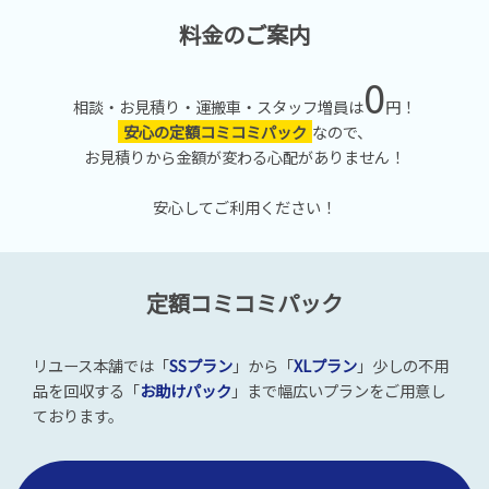
料金のご案内
0
相談・お見積り・運搬車・スタッフ増員は
円！
安心の定額コミコミパック
なので、
お見積りから金額が変わる心配がありません！
安心してご利用ください！
定額コミコミパック
リユース本舗では「
SSプラン
」から「
XLプラン
」少しの不用
品を回収する「
お助けパック
」まで幅広いプランをご用意し
ております。