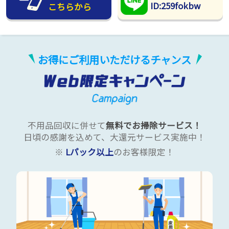
ID:259fokbw
こちらから
お得にご利用いただけるチャンス
不用品回収に併せて
無料でお掃除サービス！
日頃の感謝を込めて、大還元サービス実施中！
※
Lパック以上
のお客様限定！