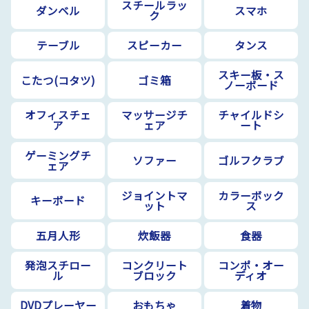
スチールラッ
ダンベル
スマホ
ク
テーブル
スピーカー
タンス
スキー板・ス
こたつ(コタツ)
ゴミ箱
ノーボード
オフィスチェ
マッサージチ
チャイルドシ
ア
ェア
ート
ゲーミングチ
ソファー
ゴルフクラブ
ェア
ジョイントマ
カラーボック
キーボード
ット
ス
五月人形
炊飯器
食器
発泡スチロー
コンクリート
コンポ・オー
ル
ブロック
ディオ
DVDプレーヤー
おもちゃ
着物