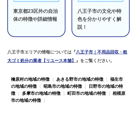
東京都23区外の自治
八王子市の文化や特
体の特徴や詳細情報
色を分かりやすく解
説！
八王子市エリアの情報については『
八王子市｜不用品回収・粗
大ゴミ処分の業者【リユース本舗】
』をご覧ください。
檜原村の地域の特徴
｜
あきる野市の地域の特徴
｜
福生市
の地域の特徴
｜
昭島市の地域の特徴
｜
日野市の地域の特
徴
｜
多摩市の地域の特徴
｜
町田市の地域の特徴
｜
相模原
市の地域の特徴
｜