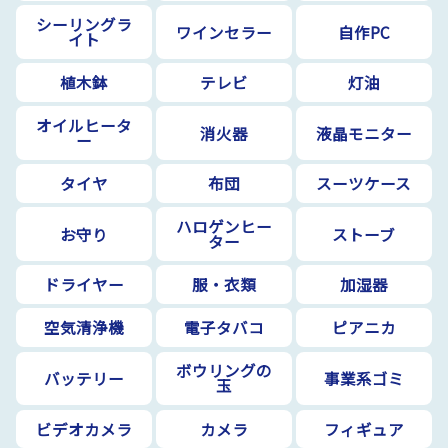
シーリングラ
ワインセラー
自作PC
イト
植木鉢
テレビ
灯油
オイルヒータ
消火器
液晶モニター
ー
タイヤ
布団
スーツケース
ハロゲンヒー
お守り
ストーブ
ター
ドライヤー
服・衣類
加湿器
空気清浄機
電子タバコ
ピアニカ
ボウリングの
バッテリー
事業系ゴミ
玉
ビデオカメラ
カメラ
フィギュア