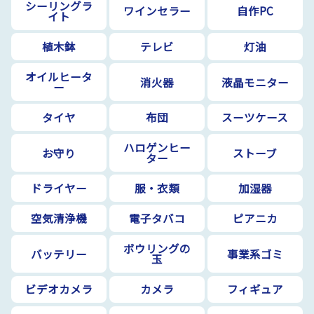
シーリングラ
ワインセラー
自作PC
イト
植木鉢
テレビ
灯油
オイルヒータ
消火器
液晶モニター
ー
タイヤ
布団
スーツケース
ハロゲンヒー
お守り
ストーブ
ター
ドライヤー
服・衣類
加湿器
空気清浄機
電子タバコ
ピアニカ
ボウリングの
バッテリー
事業系ゴミ
玉
ビデオカメラ
カメラ
フィギュア