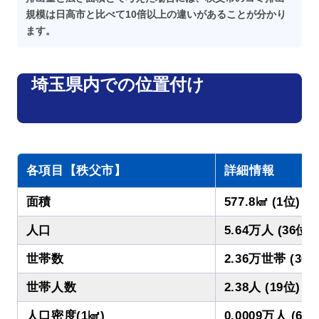
規模は日高市と比べて10倍以上の違いがあることが分かり
ます。
埼玉県内での位置付け
各項目【秩父市】
詳細情報
面積
577.8㎢ (1位)
人口
5.64万人 (36位)
世帯数
2.36万世帯 (36位
世帯人数
2.38人 (19位)
人口密度(1㎢)
0.0009万人 (61