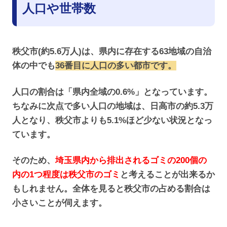
人口や世帯数
秩父市(約5.6万人)は、県内に存在する63地域の自治
体の中でも
36番目に人口の多い都市です。
人口の割合は「県内全域の0.6%」となっています。
ちなみに次点で多い人口の地域は、日高市の約5.3万
人となり、秩父市よりも5.1%ほど少ない状況となっ
ています。
そのため、
埼玉県内から排出されるゴミの200個の
内の1つ程度は秩父市のゴミ
と考えることが出来るか
もしれません。全体を見ると秩父市の占める割合は
小さいことが伺えます。