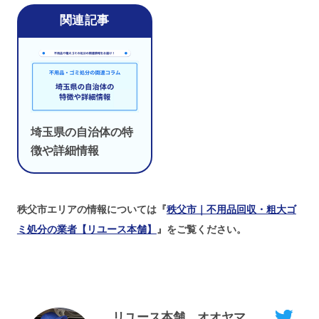
埼玉県の自治体の特
徴や詳細情報
秩父市エリアの情報については『
秩父市｜不用品回収・粗大ゴ
ミ処分の業者【リユース本舗】
』をご覧ください。
リユース本舗 オオヤマ