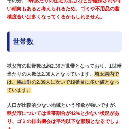
その分、
1軒あたりの住宅の広さなどが確保されやす
い傾向もあると考えられるため、ゴミや不用品の蓄
積度合いは多くなってくるかもしれません。
世帯数
秩父市の世帯数は約2.36万世帯となっており、1世帯
当たりの人数は2.38人となっています。
埼玉県内で
は、鳩山町の2.39人に次いで19番目に多い値となっ
ています。
人口が比較的少ない地域という印象が強いですが、
秩父市については世帯割合が42%と少ない状況があ
り、ゴミの排出機会は平均以下な部類となるでしょ