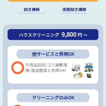
拭き掃除
洗剤拭き掃除
9,800
ハウスクリーニング
円 ～
他サービスと併用OK
不用品回収/ゴミ屋敷清
掃/遺品整理と併用OK!
クリーニングのみOK