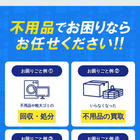
お困りごと例 ①
お困りごと例 ②
不用品や粗大ゴミの
いらなくなった
回収・処分
不用品の買取
お困りごと例 ③
お困りごと例 ④