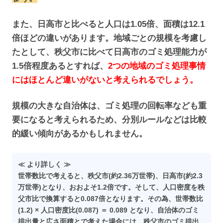
また、日高市と比べると人口は1.05倍、面積は12.1
倍ほどの違いがあります。地域ごとの規模を考慮し
たとして、秩父市に比べて日高市のゴミ処理能力が
1.5倍程度あるとすれば、
2つの地域のゴミ処理事情
にはほとんど違いがないと考えられるでしょう。
規模の大きな自治体は、ゴミ処理の回転率なども重
要になると考えられるため、分別ルールなどは比較
的緩い傾向があるかもしれません。
≪ より詳しく ≫
世帯数比で考えると、秩父市(約2.36万世帯)、日高市(約2.3
万世帯)となり、おおよそ1.2倍です。そして、人口密度を秩
父市比で換算すると0.087倍となります。その為、世帯数比
(1.2) × 人口密度比(0.087) ＝ 0.089 となり、自治体のゴミ
排出量と広さ面積とで考えた場合には、秩父市のゴミ排出