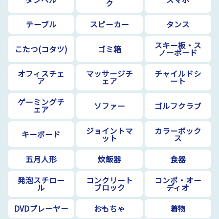
ク
テーブル
スピーカー
タンス
スキー板・ス
こたつ(コタツ)
ゴミ箱
ノーボード
オフィスチェ
マッサージチ
チャイルドシ
ア
ェア
ート
ゲーミングチ
ソファー
ゴルフクラブ
ェア
ジョイントマ
カラーボック
キーボード
ット
ス
五月人形
炊飯器
食器
発泡スチロー
コンクリート
コンポ・オー
ル
ブロック
ディオ
DVDプレーヤー
おもちゃ
着物