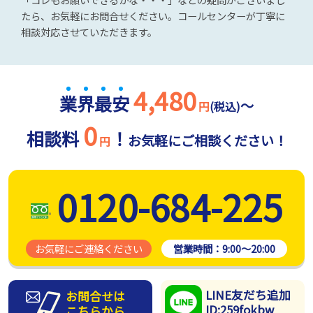
たら、お気軽にお問合せください。コールセンターが丁寧に
相談対応させていただきます。
4,480
業
界
最
安
～
円
(税込)
0
相談料
！
お気軽にご相談ください！
円
0120-684-225
お気軽にご連絡ください
営業時間：
9:00～20:00
LINE友だち追加
お問合せは
ID:259fokbw
こちらから