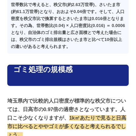
世帯数比で考えると、秩父市(約2.63万世帯)、さいたま市
(約61.1万世帯)となり、おおよそ0.04倍です。そして、人口
密度を秩父市比で換算するとさいたま市は0.016倍となりま
す。その為、世帯数比(0.04) × 人口密度比(0.016) ＝ 0.0006
となり、自治体のゴミ排出量と広さ面積とで考えた場合に
は、秩父市のゴミ排出規模はさいたま市と比べて10倍以上
の違いがあると考えられます。
ゴミ処理の規模感
埼玉県内で比較的人口密度が標準的な秩父市につい
ては、日高市の0.97倍の過密さとなっています。人
口こそ少なくなりますが、
1k㎡あたりで見ると日高
市に比べるとややゴミが
多く
なると考えられるでし
ょう。