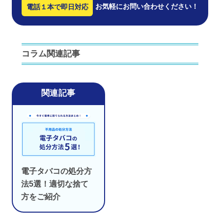
お気軽にお問い合わせください！
電話１本で即日対応
コラム関連記事
電子タバコの処分方
法5選！適切な捨て
方をご紹介