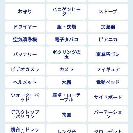
ハロゲンヒー
お守り
ストーブ
ター
ドライヤー
服・衣類
加湿器
空気清浄機
電子タバコ
ピアニカ
ボウリングの
バッテリー
事業系ゴミ
玉
ビデオカメラ
カメラ
フィギュア
ヘルメット
水槽
電動ベッド
ウォーターベ
座卓・ローテ
サイドボード
ッド
ーブル
デスクトップ
パーテーショ
物置
パソコン
ン
鏡台・ドレッ
レンジ台
クローゼット