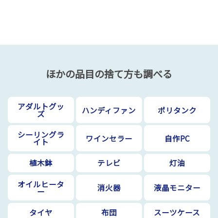
ほかの品目の捨て方も調べる
アダルトグッ
ハンディファン
ポリタンク
ズ
シーリングラ
ワインセラー
自作PC
イト
植木鉢
テレビ
灯油
オイルヒータ
消火器
液晶モニター
ー
タイヤ
布団
スーツケース