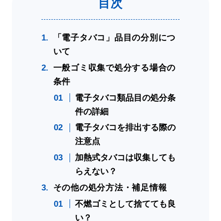
「電子タバコ」品目の分別につ
いて
一般ゴミ収集で処分する場合の
条件
電子タバコ類品目の処分条
件の詳細
電子タバコを排出する際の
注意点
加熱式タバコは収集しても
らえない？
その他の処分方法・補足情報
不燃ゴミとして捨てても良
い？