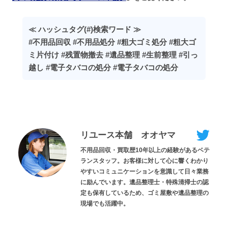
≪ ハッシュタグ(#)検索ワード ≫
#不用品回収 #不用品処分 #粗大ゴミ処分 #粗大ゴ
ミ片付け #残置物撤去 #遺品整理 #生前整理 #引っ
越し #電子タバコの処分 #電子タバコの処分
リユース本舗 オオヤマ
不用品回収・買取歴10年以上の経験があるベテ
ランスタッフ。お客様に対して心に響くわかり
やすいコミュニケーションを意識して日々業務
に励んでいます。遺品整理士・特殊清掃士の認
定も保有しているため、ゴミ屋敷や遺品整理の
現場でも活躍中。