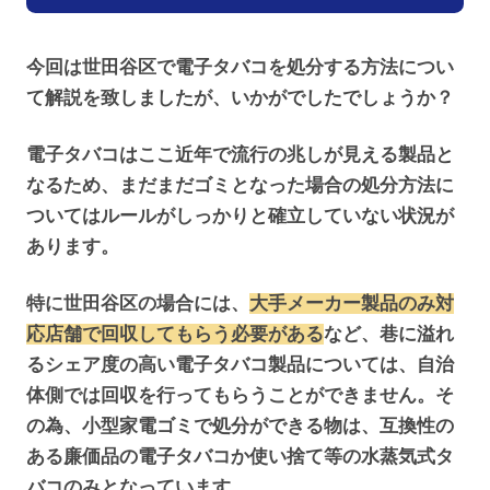
今回は世田谷区で電子タバコを処分する方法につい
て解説を致しましたが、いかがでしたでしょうか？
電子タバコはここ近年で流行の兆しが見える製品と
なるため、まだまだゴミとなった場合の処分方法に
ついてはルールがしっかりと確立していない状況が
あります。
特に世田谷区の場合には、
大手メーカー製品のみ対
応店舗で回収してもらう必要がある
など、巷に溢れ
るシェア度の高い電子タバコ製品については、自治
体側では回収を行ってもらうことができません。そ
の為、小型家電ゴミで処分ができる物は、互換性の
ある廉価品の電子タバコか使い捨て等の水蒸気式タ
バコのみとなっています。