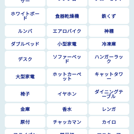
サー
ホワイトボー
食器乾燥機
鉄くず
ド
ルンバ
エアロバイク
神棚
ダブルベッド
小型家電
冷凍庫
ソファーベッ
ハンガーラッ
デスク
ド
ク
ホットカーペ
キャットタワ
大型家電
ット
ー
ダイニングテ
椅子
イヤホン
ーブル
金庫
香水
レンガ
原付
チャッカマン
カイロ