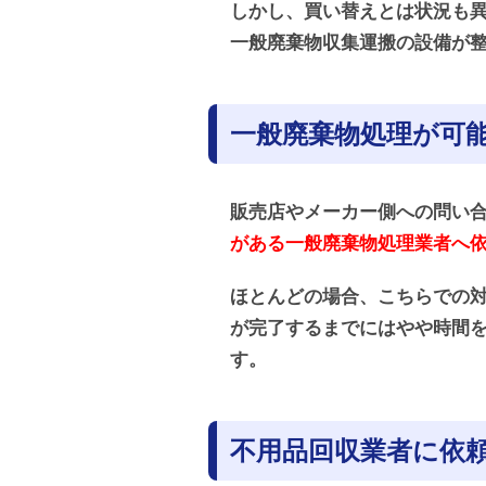
しかし、買い替えとは状況も
一般廃棄物収集運搬の設備が
一般廃棄物処理が可
販売店やメーカー側への問い
がある一般廃棄物処理業者へ
ほとんどの場合、こちらでの
が完了するまでにはやや時間
す。
不用品回収業者に依