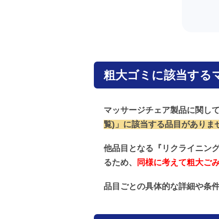
粗大ゴミに該当する
マッサージチェア製品に関し
覧)」に該当する品目がありま
他品目となる『リクライニン
るため、
同様に考えて粗大ご
品目ごとの具体的な詳細や条