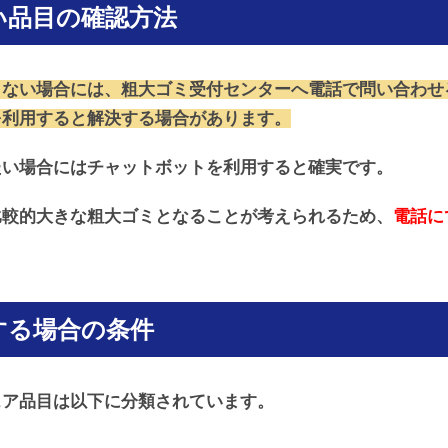
い品目の確認方法
らない場合には、粗大ゴミ受付センターへ電話で問い合わせ
を利用すると解決する場合があります。
たい場合にはチャットボットを利用すると確実です。
比較的大きな粗大ゴミとなることが考えられるため、
電話に
する場合の条件
ェア品目は以下に分類されています。