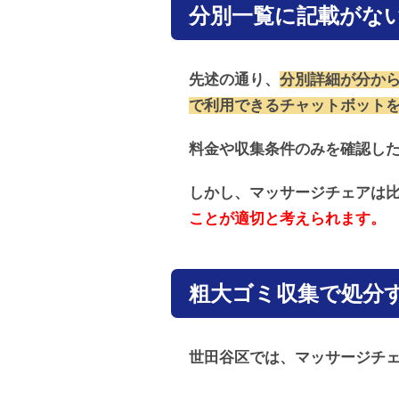
分別一覧に記載がな
先述の通り、
分別詳細が分か
で利用できるチャットボット
料金や収集条件のみを確認し
しかし、マッサージチェアは
ことが適切と考えられます。
粗大ゴミ収集で処分
世田谷区では、マッサージチ