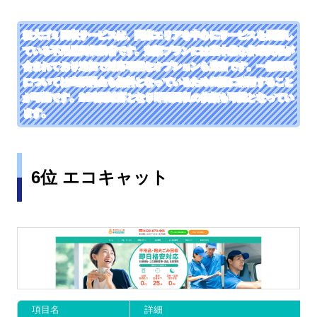
粗大ゴミ回収サービスは、関東エリアを中心にサービスを展開し
ている不用品回収業者です。定額プランには基本的な作業費用が
含まれており追加で対応可能なオプションも豊富です。一都三県
については出張料金も無料となっているため気軽に利用すること
が可能です。24時間対応となり即日回収の依頼も可能となってい
ます。
6位 エコキャット
項目名
詳細