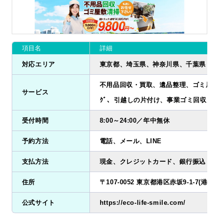
項目名
詳細
対応エリア
東京都、埼玉県、神奈川県、千葉県
不用品回収・買取、遺品整理、ゴミ屋敷清掃
サービス
ｸﾞ、引越しの片付け、事業ゴミ回収
受付時間
8:00～24:00／年中無休
予約方法
電話、メール、LINE
支払方法
現金、クレジットカード、銀行振込
住所
〒107-0052 東京都港区赤坂9-1-7(港区店
公式サイト
https://eco-life-smile.com/