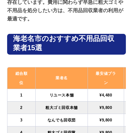
存在しています。費用に関わらず早急に粗大ゴミや
不用品を処分したい方は、不用品回収業者の利用が
最適です。
海老名市のおすすめ不用品回収
業者15選
総合順
最安値プラ
業者名
位
ン
1
リユース本舗
¥4,480
2
粗大ゴミ回収本舗
¥9,800
3
なんでも回収団
¥9,800
4
粗大ゴミ回収隊
¥9,800