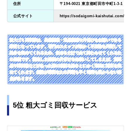
住所
〒194-0021 東京都町田市中町1-3-1 小
公式サイト
https://sodaigomi-kaishutai.com/
粗大ゴミ回収隊は、生前整理・遺品整理や片付けをお願いできる
業者となっています。専門のスタッフが細かく不用物を判断して
処分を進めてくれるため、任せるだけで全て終わらせてくれるた
め便利です。指定した範囲の片付けをお願いしてしまえば、貴重
品や重要物などがあった際の確認を除きとにかく迅速に対応を進
めてくれます。経験が豊富なため判断も早く時間も掛からない利
点があります。
5位 粗大ゴミ回収サービス