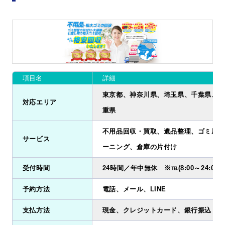
項目名
詳細
東京都、神奈川県、埼玉県、千葉県、愛
対応エリア
重県
不用品回収・買取、遺品整理、ゴミ屋敷
サービス
ーニング、倉庫の片付け
受付時間
24時間／年中無休 ※℡(8:00～24:00
予約方法
電話、メール、LINE
支払方法
現金、クレジットカード、銀行振込