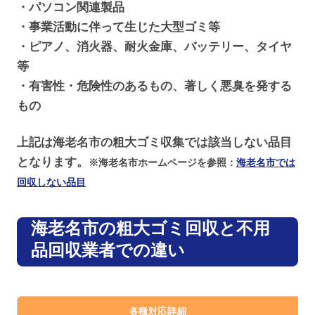
・パソコン関連製品
・事業活動に伴って生じた大型ゴミ等
・ピアノ、消火器、耐火金庫、バッテリー、タイヤ
等
・有害性・危険性のあるもの、著しく悪臭を発する
もの
上記は海老名市の粗大ゴミ収集では該当しない品目
となります。
※海老名市ホームページを参照：
海老名市では
回収しない品目
海老名市の粗大ゴミ回収と不用
品回収業者での違い
各種対応詳細