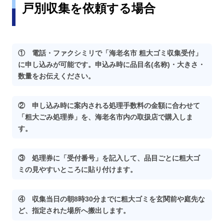
戸別収集を依頼する場合
① 電話・ファクシミリで「海老名市 粗大ゴミ収集受付」
に申し込みが可能です。申込み時に品目名(名称)・大きさ・
数量をお伝えください。
② 申し込み時に案内される処理手数料の金額に合わせて
「粗大ごみ処理券」を、海老名市内の取扱店で購入しま
す。
③ 処理券に「受付番号」を記入して、品目ごとに粗大ゴ
ミの見やすいところに貼り付けます。
④ 収集当日の朝8時30分までに粗大ゴミを玄関前や庭先な
ど、指定された場所へ搬出します。