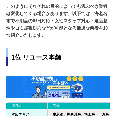
このようにそれぞれの目的によっても選ぶべき業者
は変化してくる場合があります。以下では、海老名
市で不用品の即日対応・女性スタッフ対応・遺品整
理やゴミ屋敷対応などが可能となる最適な業者を10
つ紹介いたします。
1位 リユース本舗
項目名
詳細
対応エリア
東京都、神奈川県、埼玉県、千葉県、茨