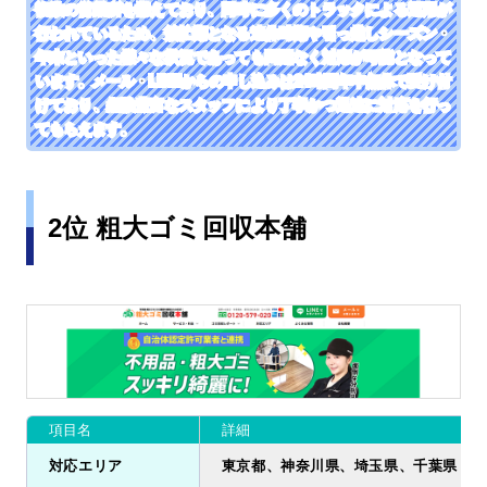
複数の営業所を構えており、同時に多くのトラックによる運用が
行われているため、繁忙期となる連休時期や引っ越しシーズン・
年末といった様々な状況であっても問題なく対応が可能となって
います。メール・LINEからの申し込みは24時間年中無休で受け付
けており、経験豊富なスタッフにより丁寧かつ迅速に対応を行っ
てもらえます。
2位 粗大ゴミ回収本舗
項目名
詳細
対応エリア
東京都、神奈川県、埼玉県、千葉県