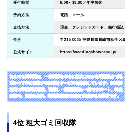
受付時間
8:00～19:00／年中無休
予約方法
電話、メール
支払方法
現金、クレジットカード、銀行振込
住所
〒215-0035 神奈川県川崎市麻生区黒川2
公式サイト
https://weddingshowcase.jp/
なんでも回収団は、一都三県を中心に粗大ごみから不用品まで迅
速かつ丁寧に回収する便利なサービスを提供しています。24時間
対応で即日回収可能、引越し・遺品整理も一括でサポート。料金
明朗で、見積り無料。地域密着型の信頼と実績がある業者です。
4位 粗大ゴミ回収隊