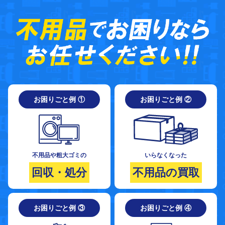
お困りごと例 ①
お困りごと例 ②
不用品や粗大ゴミの
いらなくなった
回収・処分
不用品の買取
お困りごと例 ③
お困りごと例 ④