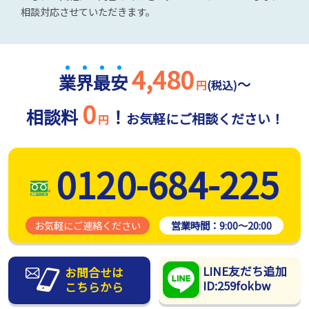
相談対応させていただきます。
4,480
業
界
最
安
～
円
(税込)
0
相談料
！
お気軽にご相談ください！
円
0120-684-225
お気軽にご連絡ください
営業時間：
9:00～20:00
LINE友だち追加
お問合せは
ID:259fokbw
こちらから