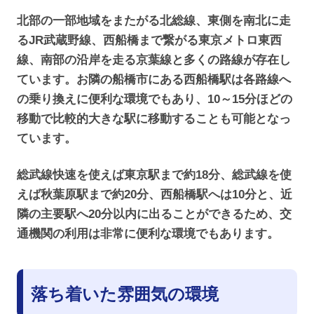
北部の一部地域をまたがる北総線、東側を南北に走
るJR武蔵野線、西船橋まで繋がる東京メトロ東西
線、南部の沿岸を走る京葉線と多くの路線が存在し
ています。お隣の船橋市にある西船橋駅は各路線へ
の乗り換えに便利な環境でもあり、10～15分ほどの
移動で比較的大きな駅に移動することも可能となっ
ています。
総武線快速を使えば東京駅まで約18分、総武線を使
えば秋葉原駅まで約20分、西船橋駅へは10分と、近
隣の主要駅へ20分以内に出ることができるため、交
通機関の利用は非常に便利な環境でもあります。
落ち着いた雰囲気の環境