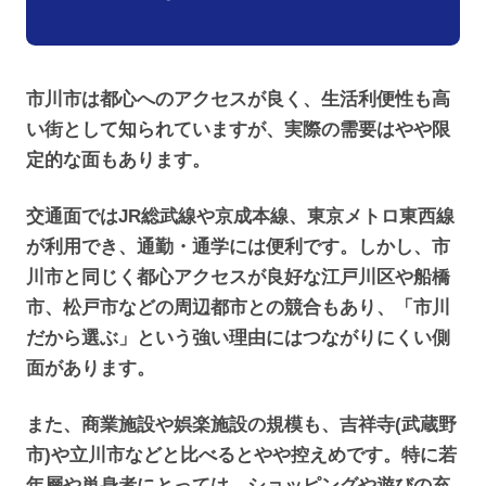
市川市は都心へのアクセスが良く、生活利便性も高
い街として知られていますが、実際の需要はやや限
定的な面もあります。
交通面ではJR総武線や京成本線、東京メトロ東西線
が利用でき、通勤・通学には便利です。しかし、市
川市と同じく都心アクセスが良好な江戸川区や船橋
市、松戸市などの周辺都市との競合もあり、「市川
だから選ぶ」という強い理由にはつながりにくい側
面があります。
また、商業施設や娯楽施設の規模も、吉祥寺(武蔵野
市)や立川市などと比べるとやや控えめです。特に若
年層や単身者にとっては、ショッピングや遊びの充