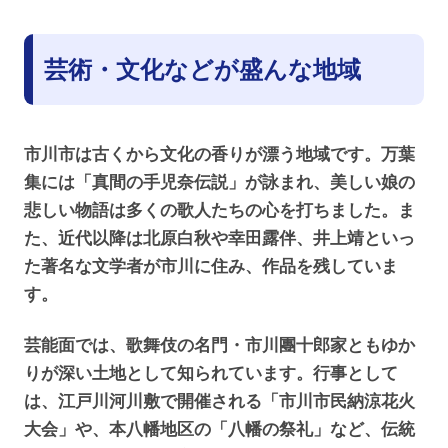
芸術・文化などが盛んな地域
市川市は古くから文化の香りが漂う地域です。万葉
集には「真間の手児奈伝説」が詠まれ、美しい娘の
悲しい物語は多くの歌人たちの心を打ちました。ま
た、近代以降は北原白秋や幸田露伴、井上靖といっ
た著名な文学者が市川に住み、作品を残していま
す。
芸能面では、歌舞伎の名門・市川團十郎家ともゆか
りが深い土地として知られています。行事として
は、江戸川河川敷で開催される「市川市民納涼花火
大会」や、本八幡地区の「八幡の祭礼」など、伝統