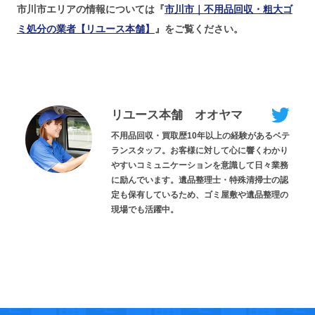
市川市エリアの情報については『
市川市｜不用品回収・粗大ゴ
ミ処分の業者【リユース本舗】
』をご覧ください。
リユース本舗 オオヤマ
不用品回収・買取歴10年以上の経験があるベテ
ランスタッフ。お客様に対して心に響くわかり
やすいコミュニケーションを意識して日々業務
に励んでいます。遺品整理士・特殊清掃士の認
定も保有しているため、ゴミ屋敷や遺品整理の
現場でも活躍中。