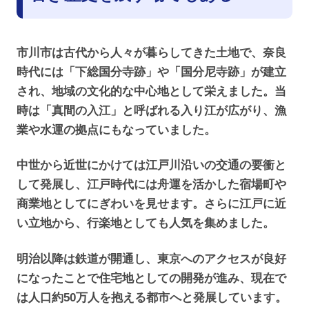
市川市は古代から人々が暮らしてきた土地で、奈良
時代には「下総国分寺跡」や「国分尼寺跡」が建立
され、地域の文化的な中心地として栄えました。当
時は「真間の入江」と呼ばれる入り江が広がり、漁
業や水運の拠点にもなっていました。
中世から近世にかけては江戸川沿いの交通の要衝と
して発展し、江戸時代には舟運を活かした宿場町や
商業地としてにぎわいを見せます。さらに江戸に近
い立地から、行楽地としても人気を集めました。
明治以降は鉄道が開通し、東京へのアクセスが良好
になったことで住宅地としての開発が進み、現在で
は人口約50万人を抱える都市へと発展しています。