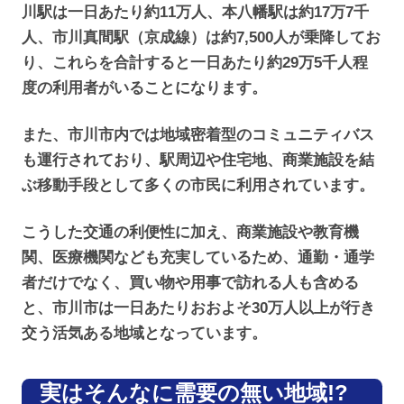
川駅は一日あたり約11万人、本八幡駅は約17万7千
人、市川真間駅（京成線）は約7,500人が乗降してお
り、これらを合計すると一日あたり約29万5千人程
度の利用者がいることになります。
また、市川市内では地域密着型のコミュニティバス
も運行されており、駅周辺や住宅地、商業施設を結
ぶ移動手段として多くの市民に利用されています。
こうした交通の利便性に加え、商業施設や教育機
関、医療機関なども充実しているため、通勤・通学
者だけでなく、買い物や用事で訪れる人も含める
と、市川市は一日あたりおおよそ30万人以上が行き
交う活気ある地域となっています。
実はそんなに需要の無い地域!?