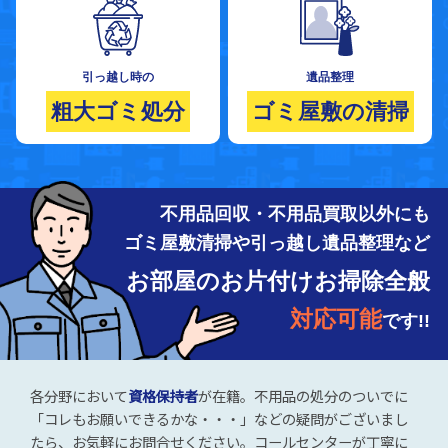
引っ越し時の
遺品整理
粗大ゴミ処分
ゴミ屋敷の清掃
不用品回収・不用品買取以外にも
ゴミ屋敷清掃や引っ越し遺品整理など
お部屋のお片付けお掃除全般
対応可能
です!!
各分野において
資格保持者
が在籍。不用品の処分のついでに
「コレもお願いできるかな・・・」などの疑問がございまし
たら、お気軽にお問合せください。コールセンターが丁寧に