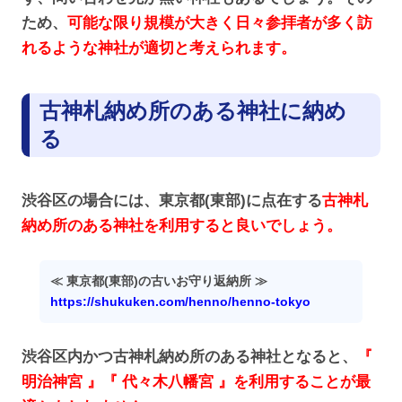
ため、
可能な限り規模が大きく日々参拝者が多く訪
れるような神社が適切と考えられます。
古神札納め所のある神社に納め
る
渋谷区の場合には、東京都(東部)に点在する
古神札
納め所のある神社を利用すると良いでしょう。
≪ 東京都(東部)の古いお守り返納所 ≫
https://shukuken.com/henno/henno-tokyo
渋谷区内かつ古神札納め所のある神社となると、
『
明治神宮 』
『 代々木八幡宮 』
を利用することが最