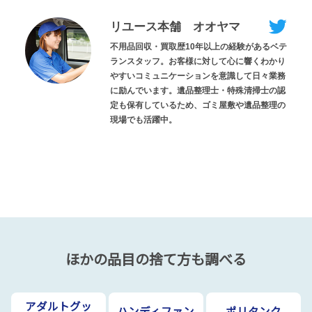
リユース本舗 オオヤマ
不用品回収・買取歴10年以上の経験があるベテ
ランスタッフ。お客様に対して心に響くわかり
やすいコミュニケーションを意識して日々業務
に励んでいます。遺品整理士・特殊清掃士の認
定も保有しているため、ゴミ屋敷や遺品整理の
現場でも活躍中。
ほかの品目の捨て方も調べる
アダルトグッ
ハンディファン
ポリタンク