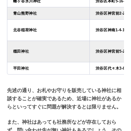
幡ヶ谷氷川神社
渋谷区本町5-16-2
青山熊野神社
渋谷区神宮前2-2-22
北谷稲荷神社
渋谷区神南1-4-1
穏田神社
渋谷区神宮前5-26-6
平田神社
渋谷区代々木3-8-10
先述の通り、お札やお守りを販売している神社に相
談することが確実であるため、近場に神社があるか
らといってすぐに問題が解決するとは限りません。
また、神社はあっても社務所などが存在しておら
ず、問い合わせ先が無い神社もあるでしょう。その