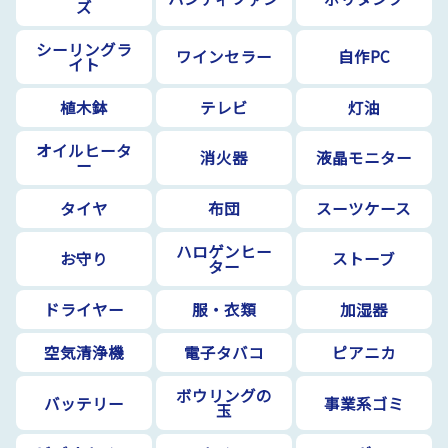
ズ
シーリングラ
ワインセラー
自作PC
イト
植木鉢
テレビ
灯油
オイルヒータ
消火器
液晶モニター
ー
タイヤ
布団
スーツケース
ハロゲンヒー
お守り
ストーブ
ター
ドライヤー
服・衣類
加湿器
空気清浄機
電子タバコ
ピアニカ
ボウリングの
バッテリー
事業系ゴミ
玉