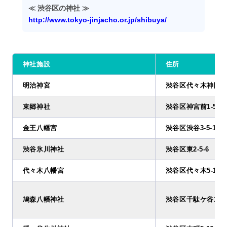
≪ 渋谷区の神社 ≫
http://www.tokyo-jinjacho.or.jp/shibuya/
神社施設
住所
明治神宮
渋谷区代々木神園町1
東郷神社
渋谷区神宮前1-5-3
金王八幡宮
渋谷区渋谷3-5-12
渋谷氷川神社
渋谷区東2-5-6
代々木八幡宮
渋谷区代々木5-1-1
鳩森八幡神社
渋谷区千駄ケ谷1-1-