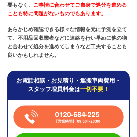
要もなく、
ご事情に合わせてご自身で処分を進める
ことも特に問題がないものでもあります。
あらかじめ確認できる様々な情報を元に予測を立て
て、不用品回収業者などに連絡を行い早めに他の物
と合わせて処分を進めてしまうなど工夫することも
良いかもしれません。
お電話相談・お見積り・運搬車両費用・
スタッフ増員料金は
一切不要！
0120-684-225
営業時間
09:00〜20:00