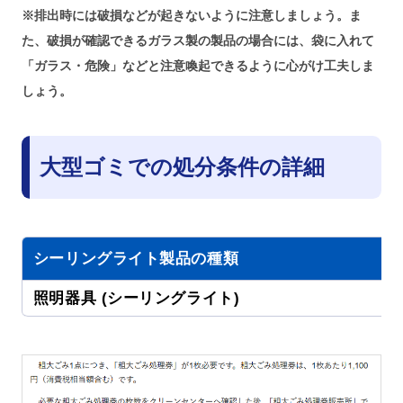
※排出時には破損などが起きないように注意しましょう。ま
た、破損が確認できるガラス製の製品の場合には、袋に入れて
「ガラス・危険」などと注意喚起できるように心がけ工夫しま
しょう。
大型ゴミでの処分条件の詳細
シーリングライト製品の種類
照明器具 (シーリングライト)