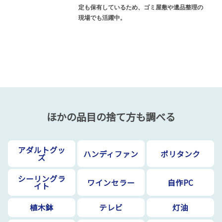
定も保有しているため、ゴミ屋敷や遺品整理の
現場でも活躍中。
ほかの品目の捨て方も調べる
アダルトグッ
ハンディファン
ポリタンク
ズ
シーリングラ
ワインセラー
自作PC
イト
植木鉢
テレビ
灯油