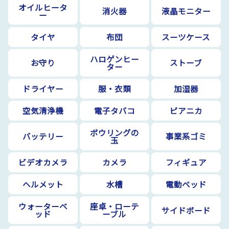
オイルヒータ
消火器
液晶モニター
ー
タイヤ
布団
スーツケース
ハロゲンヒー
お守り
ストーブ
ター
ドライヤー
服・衣類
加湿器
空気清浄機
電子タバコ
ピアニカ
ボウリングの
バッテリー
事業系ゴミ
玉
ビデオカメラ
カメラ
フィギュア
ヘルメット
水槽
電動ベッド
ウォーターベ
座卓・ローテ
サイドボード
ッド
ーブル