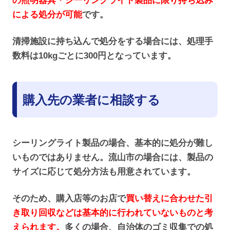
の照明器具・シーリングライト製品
に限り
持ち込み
による処分が可能
です。
清掃施設に持ち込んで処分をする場合には、処理手
数料は10kgごとに300円となっています。
購入先の業者に相談する
シーリングライト製品の場合、基本的に処分が難し
いものではありません。流山市の場合には、製品の
サイズに応じて処分方法も用意されています。
そのため、購入店等のお店で
買い替えに合わせた引
き取り回収などは基本的に行われていないものと考
えられます。
多くの場合、自治体のゴミ収集での処