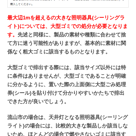
最大辺
1mを超えるの大きな照明器具(シーリングラ
イト)については、大型ゴミでの処分が必要となりま
す。
先述と同様に、製品の素材や種類に合わせて捨
て方に迷う可能性がありますが、基本的に素材に関
係なく粗大ゴミに該当するものとなります。
大型ゴミで排出する際には、該当サイズ以外には特
に条件はありませんが、大型ゴミであることが明確
に分かるように、置いた際の上面側に大型ごみ処理
券(シール)を貼り付けて分かりやすいかたちで排出
できた方が良いでしょう。
流山市の場合は、天井灯となる照明器具(シーリング
ライト)の場合には、比較的大きな製品しか該当しな
いため、ほとんどの場合で燃やさないゴミに該当す