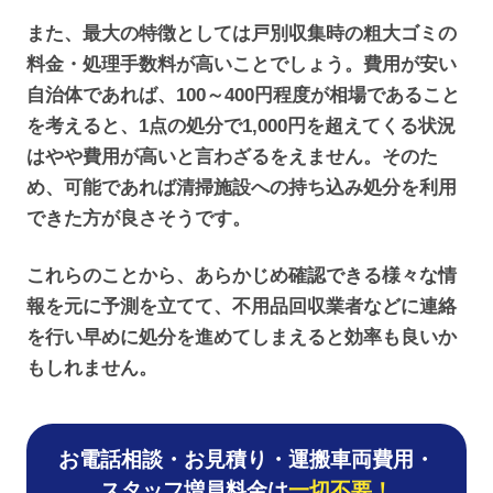
また、最大の特徴としては戸別収集時の粗大ゴミの
料金・処理手数料が高いことでしょう。費用が安い
自治体であれば、100～400円程度が相場であること
を考えると、1点の処分で1,000円を超えてくる状況
はやや費用が高いと言わざるをえません。そのた
め、可能であれば清掃施設への持ち込み処分を利用
できた方が良さそうです。
これらのことから、あらかじめ確認できる様々な情
報を元に予測を立てて、不用品回収業者などに連絡
を行い早めに処分を進めてしまえると効率も良いか
もしれません。
お電話相談・お見積り・運搬車両費用・
スタッフ増員料金は
一切不要！