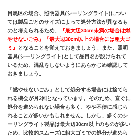
目黒区の場合、照明器具(シーリングライト)につい
ては製品ごとのサイズによって処分方法が異なるも
のと考えられるため、
『最大辺30cm未満の場合は燃
やせないごみ
』
『
最大辺
30cm以上の場合には粗大ゴ
ミ
』
となることを覚えておきましょう。また、照明
器具(シーリングライト)として品目名が設けられて
いるため、混乱をしないようにあらかじめ確認して
おきましょう。
「燃やせないごみ」として処分する場合には捨てら
れる機会が月2回となっています。そのため、直ぐに
処分を進められない場合も多く、やや不便に感じら
れることが多いかもしれません。しかし、多くのシ
ーリングライト製品は最大辺30cm以上のものが多い
ため、比較的スムーズに粗大ゴミでの処分が進めら