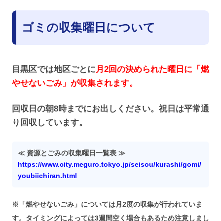
ゴミの収集曜日について
目黒区では地区ごとに
月2回の決められた曜日に「燃
やせないごみ」が収集されます。
回収日の朝8時までにお出しください。祝日は平常通
り回収しています。
≪ 資源とごみの収集曜日一覧表 ≫
https://www.city.meguro.tokyo.jp/seisou/kurashi/gomi/
youbiichiran.html
※「燃やせないごみ」については月2度の収集が行われていま
す。タイミングによっては3週間空く場合もあるため注意しまし