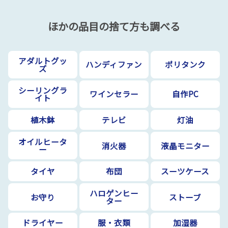
ほかの品目の捨て方も調べる
アダルトグッ
ハンディファン
ポリタンク
ズ
シーリングラ
ワインセラー
自作PC
イト
植木鉢
テレビ
灯油
オイルヒータ
消火器
液晶モニター
ー
タイヤ
布団
スーツケース
ハロゲンヒー
お守り
ストーブ
ター
ドライヤー
服・衣類
加湿器