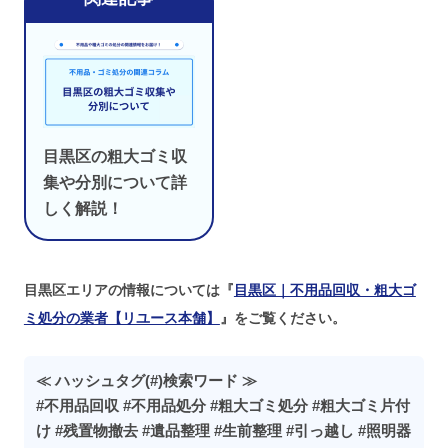
目黒区の粗大ゴミ収
集や分別について詳
しく解説！
目黒区エリアの情報については『
目黒区｜不用品回収・粗大ゴ
ミ処分の業者【リユース本舗】
』をご覧ください。
≪ ハッシュタグ(#)検索ワード ≫
#不用品回収 #不用品処分 #粗大ゴミ処分 #粗大ゴミ片付
け #残置物撤去 #遺品整理 #生前整理 #引っ越し #照明器