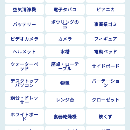
空気清浄機
電子タバコ
ピアニカ
ボウリングの
バッテリー
事業系ゴミ
玉
ビデオカメラ
カメラ
フィギュア
ヘルメット
水槽
電動ベッド
ウォーターベ
座卓・ローテ
サイドボード
ッド
ーブル
デスクトップ
パーテーショ
物置
パソコン
ン
鏡台・ドレッ
レンジ台
クローゼット
サー
ホワイトボー
食器乾燥機
鉄くず
ド