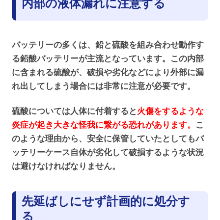
内部の液体漏れに注意する
バッテリーの多くは、鉛と硫酸を組み合わせ動作す
る鉛酸バッテリーが主流となっています。この内部
に含まれる硫酸が、破損や劣化などにより外部に漏
れ出してしまう場合には非常に注意が必要です。
硫酸については人体に付着すると
火傷をするような
炎症が起き大きな怪我に繋がる恐れがあります。
こ
のような理由から、安全に保管していたとしてもバ
ッテリーケース自体が劣化して破損するような状況
は避けなければなりません。
先延ばしにせず計画的に処分す
る