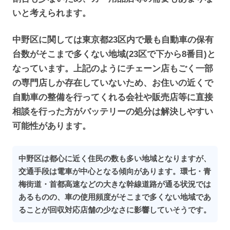
いと考えられます。
中野区に関しては東京都23区内で最も自動車の保有
台数がそこまで多くない地域(23区で下から8番目)と
なっています。上記のようにチェーン店もごく一部
の専門店しか存在していないため、お住いの近くで
自動車の整備を行ってくれる会社や販売店等に直接
相談を行った方がバッテリーの処分は解決しやすい
可能性があります。
中野区は都心に近く住民の数も多い地域となりますが、
交通手段は電車が中心となる傾向があります。環七・青
梅街道・首都高速などの大きな幹線道路が通る状況では
あるものの、車の使用頻度がそこまで多くない地域であ
ることが回収対応店舗の少なさに影響していそうです。