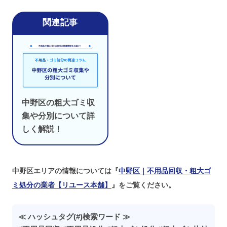
中野区の粗大ゴミ収
集や分別について詳
しく解説！
中野区エリアの情報については『
中野区｜不用品回収・粗大ゴ
ミ処分の業者【リユース本舗】
』をご覧ください。
≪ ハッシュタグ(#)検索ワード ≫