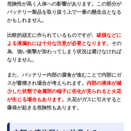
危険性が高く人体への影響があります。この部分が
バッテリー製品を取り扱う上で一番の懸念点となる
かもしれません。
比較的頑丈に作られているものですが、
破損などに
よる液漏れには十分な注意が必要となります。
その
為、強い衝撃が加わってしまう状況は避けなければ
なりません。
また、バッテリー内部の腐食が進むことで内部にガ
スが蓄積され場合が考えられます。
内部の液体が減
少した状態で金属部の端子に劣化が見られると火花
が生じる場合もあります。
火花がガスに引火すると
爆発が起きる危険性もあります。