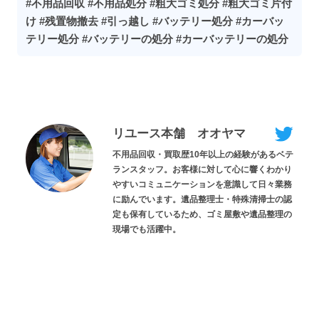
#不用品回収 #不用品処分 #粗大ゴミ処分 #粗大ゴミ片付
け #残置物撤去 #引っ越し #バッテリー処分 #カーバッ
テリー処分 #バッテリーの処分 #カーバッテリーの処分
リユース本舗 オオヤマ
不用品回収・買取歴10年以上の経験があるベテ
ランスタッフ。お客様に対して心に響くわかり
やすいコミュニケーションを意識して日々業務
に励んでいます。遺品整理士・特殊清掃士の認
定も保有しているため、ゴミ屋敷や遺品整理の
現場でも活躍中。