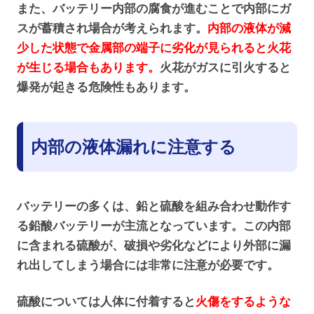
また、バッテリー内部の腐食が進むことで内部にガ
スが蓄積され場合が考えられます。
内部の液体が減
少した状態で金属部の端子に劣化が見られると火花
が生じる場合もあります。
火花がガスに引火すると
爆発が起きる危険性もあります。
内部の液体漏れに注意する
バッテリーの多くは、鉛と硫酸を組み合わせ動作す
る鉛酸バッテリーが主流となっています。この内部
に含まれる硫酸が、破損や劣化などにより外部に漏
れ出してしまう場合には非常に注意が必要です。
硫酸については人体に付着すると
火傷をするような