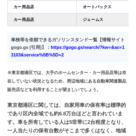
カー用品店
オートバックス
カー用品店
ジェームス
車検等を依頼できるガソリンスタンド一覧【情報サイト
gogo.gs (引用)】：
https://gogo.gs/search/?kw=&ac=1
3103&service%5B%5D=2
※東京都港区では、大手のホームセンター・カー用品店等は存
在していない状況となるため、周辺地域にある自動車関連製品
販売店などを利用することが望ましいでしょう。
東京都港区に関しては、自家用車の保有率は標準的
であり区内全域でも約6.8万台ほどと言われていま
す。車を所有している人は5世帯に2台程度となり、
一人当たりの保有台数がそこまで多くはなく、地域