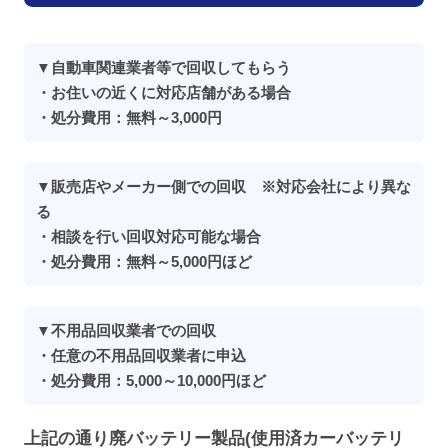
▼自動車関連業者等で回収してもらう
・お住いの近くに対応店舗がある場合
・処分費用：無料～3,000円
▼販売店やメーカー側での回収 ※対応会社により異な
る
・相談を行い回収対応可能な場合
・処分費用：無料～5,000円ほど
▼不用品回収業者での回収
・任意の不用品回収業者に申込
・処分費用：5,000～10,000円ほど
上記の通り廃バッテリー製品(使用済カーバッテリ