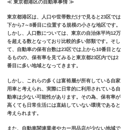
≪ 東京都港区の自動車事情 ≫
東京都港区は、人口や世帯数だけで見ると23区では
下から7～8番目に位置する規模の小さな地区です。
しかし、人口数については、東京の自治体平均12万
を超える数となっており比較的多い部類です。そし
て、自動車の保有台数は23区では上から10番目とな
るものの、保有率を見てみると東京都23区内では2
番目に多い地域となってきます。
しかし、これらの多くは富裕層が所有している自家
用車と考えられ、実際に日常的に利用されている自
動車は少ない可能性があります。その為、保有率が
高くても日常生活には直結していない環境であると
考えられます。
また、自動車関連業者やカー用品店が少ない地域で