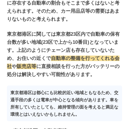
に存在する自動車の割合もそこまで多くはないと考
えられます。そのため、カー用品店等の需要はあま
りないものと考えられます。
東京都港区に関しては東京都23区内で自動車の保有
台数が多い地域(23区で上から10番目)となっていま
す。上記のようにチェーン店も存在していないた
め、お住いの近くで
自動車の整備を行ってくれる会
社
や
販売店等
に直接相談を行った方がバッテリーの
処分は解決しやすい可能性があります。
東京都港区は都心にも比較的近い地域ともなるため、交
通手段の多くは電車が中心となる傾向があります。車を
所有していたとしても、維持管理の面を考えると満足な
環境とはいえないかもしれません。